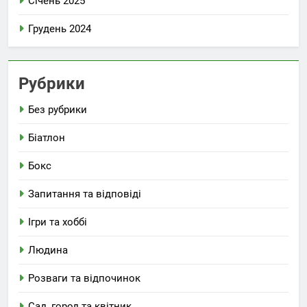
Січень 2025
Грудень 2024
Рубрики
Без рубрики
Біатлон
Бокс
Запитання та відповіді
Ігри та хоббі
Людина
Розваги та відпочинок
Сад, город та квітник