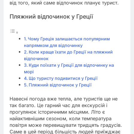
від того, який саме відпочинок планує турист.
Пляжний відпочинок у Греції
Чому Греція залишається популярним
напрямком для відпочинку
Коли краще їхати до Греції на пляжний
відпочинок
Куди поїхати у Греції для відпочинку на
морі
Що туристу подивитися у Греції
Пляжний відпочинок у Греції
Навесні погода вже тепла, але туристів ще не
так багато. Це гарний час для екскурсій і
прогулянок історичними місцями. Літо є
найактивнішим сезоном, коли температура
повітря може перевищувати тридцять градусів.
Саме в цей період більшість людей приїжджає