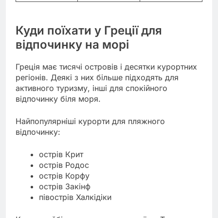
Куди поїхати у Греції для
відпочинку на морі
Греція має тисячі островів і десятки курортних
регіонів. Деякі з них більше підходять для
активного туризму, інші для спокійного
відпочинку біля моря.
Найпопулярніші курорти для пляжного
відпочинку:
острів Крит
острів Родос
острів Корфу
острів Закінф
півострів Халкідіки