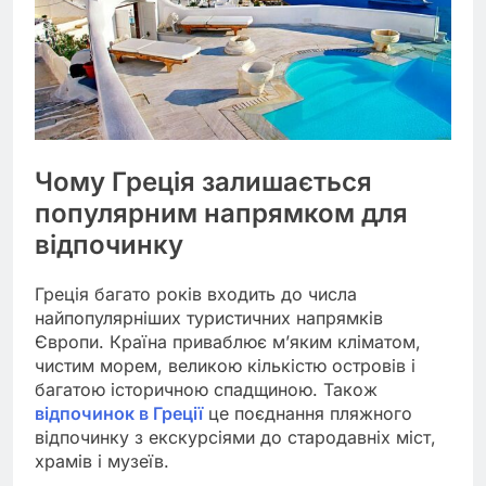
Чому Греція залишається
популярним напрямком для
відпочинку
Греція багато років входить до числа
найпопулярніших туристичних напрямків
Європи. Країна приваблює м’яким кліматом,
чистим морем, великою кількістю островів і
багатою історичною спадщиною. Також
відпочинок в Греції
це поєднання пляжного
відпочинку з екскурсіями до стародавніх міст,
храмів і музеїв.