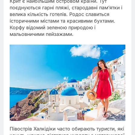
Крит є найбільшим островом країни. Тут
поєднуються гарні пляжі, стародавні пам’ятки і
велика кількість готелів. Родос славиться
історичними містами та красивими бухтами.
Корфу відомий зеленою природою і
мальовничими пейзажами.
Півострів Халкідіки часто обирають туристи, які