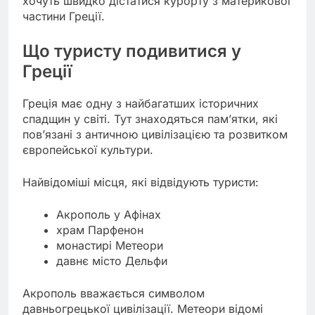
хочуть швидко дістатися курорту з материкової
частини Греції.
Що туристу подивитися у
Греції
Греція має одну з найбагатших історичних
спадщин у світі. Тут знаходяться пам’ятки, які
пов’язані з античною цивілізацією та розвитком
європейської культури.
Найвідоміші місця, які відвідують туристи:
Акрополь у Афінах
храм Парфенон
монастирі Метеори
давнє місто Дельфи
Акрополь вважається символом
давньогрецької цивілізації. Метеори відомі