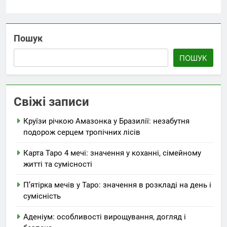
Пошук
ПОШУК
Свіжі записи
Круїзи річкою Амазонка у Бразилії: незабутня
подорож серцем тропічних лісів
Карта Таро 4 мечі: значення у коханні, сімейному
житті та сумісності
П’ятірка мечів у Таро: значення в розкладі на день і
сумісність
Аденіум: особливості вирощування, догляд і