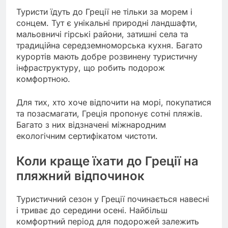
Туристи їдуть до Греції не тільки за морем і
сонцем. Тут є унікальні природні ландшафти,
мальовничі гірські райони, затишні села та
традиційна середземноморська кухня. Багато
курортів мають добре розвинену туристичну
інфраструктуру, що робить подорож
комфортною.
Для тих, хто хоче відпочити на морі, покупатися
та позасмагати, Греція пропонує сотні пляжів.
Багато з них відзначені міжнародним
екологічним сертифікатом чистоти.
Коли краще їхати до Греції на
пляжний відпочинок
Туристичний сезон у Греції починається навесні
і триває до середини осені. Найбільш
комфортний період для подорожей залежить