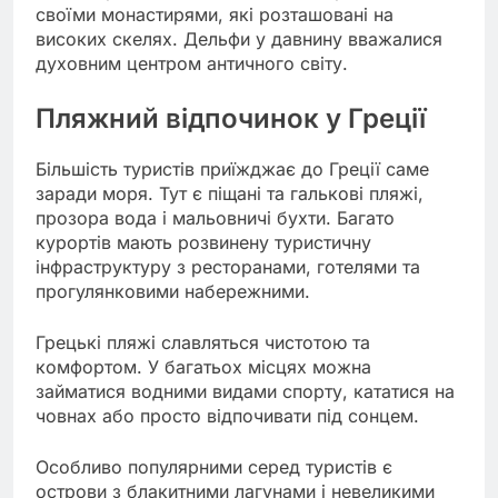
своїми монастирями, які розташовані на
високих скелях. Дельфи у давнину вважалися
духовним центром античного світу.
Пляжний відпочинок у Греції
Більшість туристів приїжджає до Греції саме
заради моря. Тут є піщані та галькові пляжі,
прозора вода і мальовничі бухти. Багато
курортів мають розвинену туристичну
інфраструктуру з ресторанами, готелями та
прогулянковими набережними.
Грецькі пляжі славляться чистотою та
комфортом. У багатьох місцях можна
займатися водними видами спорту, кататися на
човнах або просто відпочивати під сонцем.
Особливо популярними серед туристів є
острови з блакитними лагунами і невеликими