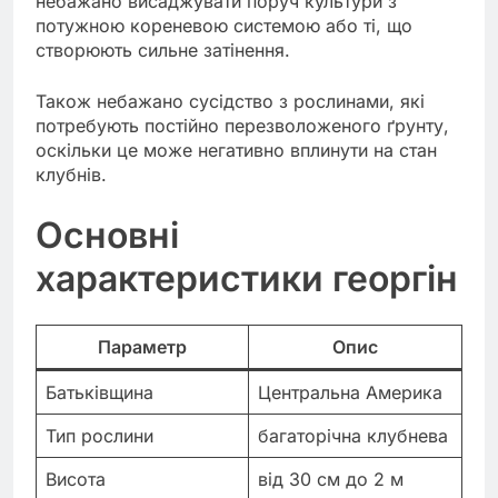
небажано висаджувати поруч культури з
потужною кореневою системою або ті, що
створюють сильне затінення.
Також небажано сусідство з рослинами, які
потребують постійно перезволоженого ґрунту,
оскільки це може негативно вплинути на стан
клубнів.
Основні
характеристики георгін
Параметр
Опис
Батьківщина
Центральна Америка
Тип рослини
багаторічна клубнева
Висота
від 30 см до 2 м