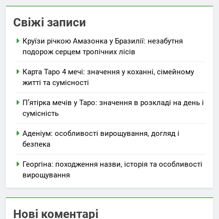
Свіжі записи
Круїзи річкою Амазонка у Бразилії: незабутня
подорож серцем тропічних лісів
Карта Таро 4 мечі: значення у коханні, сімейному
житті та сумісності
П’ятірка мечів у Таро: значення в розкладі на день і
сумісність
Аденіум: особливості вирощування, догляд і
безпека
Георгіна: походження назви, історія та особливості
вирощування
Нові коментарі