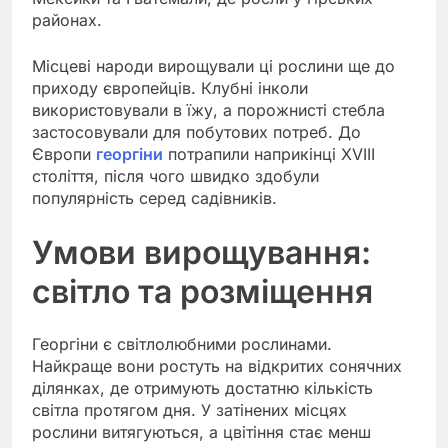
районах.
Місцеві народи вирощували ці рослини ще до
приходу європейців. Клубні інколи
використовували в їжу, а порожнисті стебла
застосовували для побутових потреб. До
Європи
георгіни
потрапили наприкінці XVIII
століття, після чого швидко здобули
популярність серед садівників.
Умови вирощування:
світло та розміщення
Георгіни є світлолюбними рослинами.
Найкраще вони ростуть на відкритих сонячних
ділянках, де отримують достатню кількість
світла протягом дня. У затінених місцях
рослини витягуються, а цвітіння стає менш