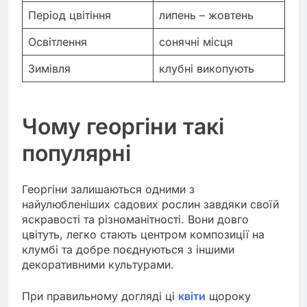
Період цвітіння
липень – жовтень
Освітлення
сонячні місця
Зимівля
клубні викопують
Чому георгіни такі
популярні
Георгіни залишаються одними з
найулюбленіших садових рослин завдяки своїй
яскравості та різноманітності. Вони довго
цвітуть, легко стають центром композиції на
клумбі та добре поєднуються з іншими
декоративними культурами.
При правильному догляді ці
квіти
щороку