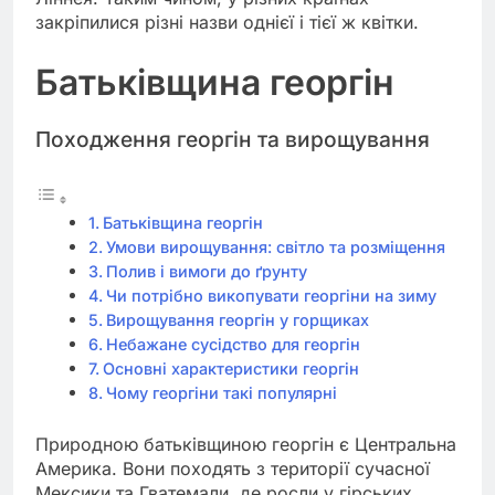
закріпилися різні назви однієї і тієї ж квітки.
Батьківщина георгін
Походження георгін та вирощування
Батьківщина георгін
Умови вирощування: світло та розміщення
Полив і вимоги до ґрунту
Чи потрібно викопувати георгіни на зиму
Вирощування георгін у горщиках
Небажане сусідство для георгін
Основні характеристики георгін
Чому георгіни такі популярні
Природною батьківщиною георгін є Центральна
Америка. Вони походять з території сучасної
Мексики та Гватемали, де росли у гірських