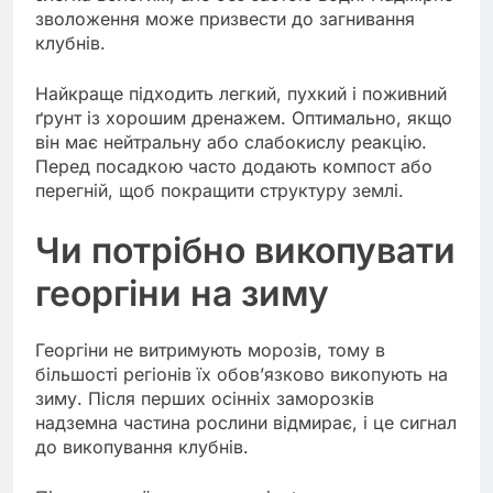
зволоження може призвести до загнивання
клубнів.
Найкраще підходить легкий, пухкий і поживний
ґрунт із хорошим дренажем. Оптимально, якщо
він має нейтральну або слабокислу реакцію.
Перед посадкою часто додають компост або
перегній, щоб покращити структуру землі.
Чи потрібно викопувати
георгіни на зиму
Георгіни не витримують морозів, тому в
більшості регіонів їх обов’язково викопують на
зиму. Після перших осінніх заморозків
надземна частина рослини відмирає, і це сигнал
до викопування клубнів.