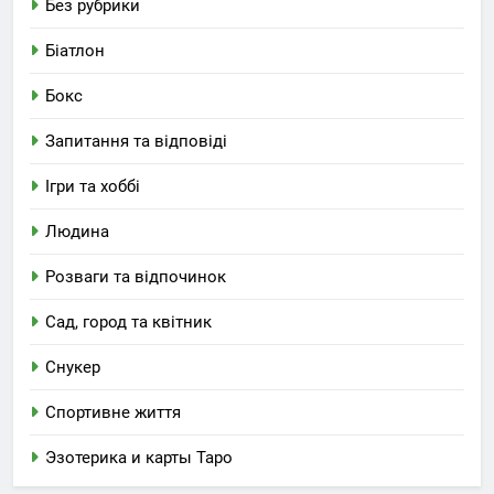
Без рубрики
Біатлон
Бокс
Запитання та відповіді
Ігри та хоббі
Людина
Розваги та відпочинок
Сад, город та квітник
Снукер
Спортивне життя
Эзотерика и карты Таро