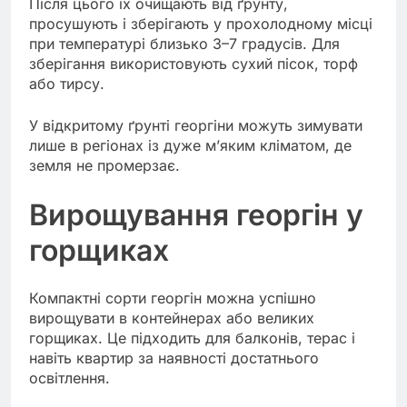
Після цього їх очищають від ґрунту,
просушують і зберігають у прохолодному місці
при температурі близько 3–7 градусів. Для
зберігання використовують сухий пісок, торф
або тирсу.
У відкритому ґрунті георгіни можуть зимувати
лише в регіонах із дуже м’яким кліматом, де
земля не промерзає.
Вирощування георгін у
горщиках
Компактні сорти георгін можна успішно
вирощувати в контейнерах або великих
горщиках. Це підходить для балконів, терас і
навіть квартир за наявності достатнього
освітлення.