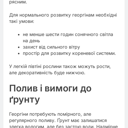
рясним.
Для нормального розвитку георгінам необхідні
такі умови:
не менше шести годин сонячного світла
на день
захист від сильного вітру
простір для розвитку кореневої системи.
У легкій півтіні рослини також можуть рости,
але декоративність буде нижчою.
Полив і вимоги до
ґрунту
Георгіни потребують помірного, але
регулярного поливу. Ґрунт має залишатися
злегка вологим, але без застою води. Надмірне