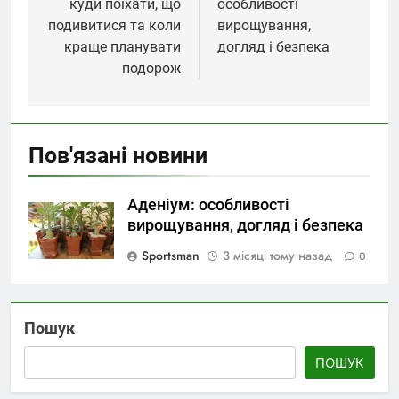
куди поїхати, що
особливості
подивитися та коли
вирощування,
краще планувати
догляд і безпека
подорож
Пов'язані новини
Аденіум: особливості
вирощування, догляд і безпека
Sportsman
3 місяці тому назад
0
Пошук
ПОШУК