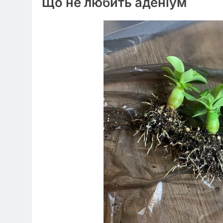
Що не любить аденіум