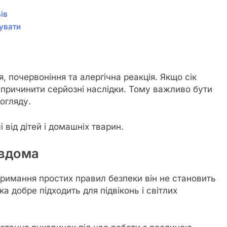
ів
увати
 почервоніння та алергічна реакція. Якщо сік
спричинити серйозні наслідки. Тому важливо бути
огляду.
від дітей і домашніх тварин.
 вдома
римання простих правил безпеки він не становить
яка добре підходить для підвіконь і світлих