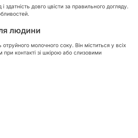
і здатність довго цвісти за правильного догляду.
обливостей.
для людини
 отруйного молочного соку. Він міститься у всіх
 при контакті зі шкірою або слизовими