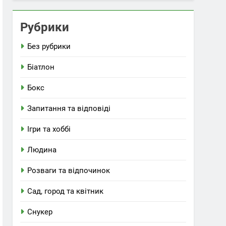
Рубрики
Без рубрики
Біатлон
Бокс
Запитання та відповіді
Ігри та хоббі
Людина
Розваги та відпочинок
Сад, город та квітник
Снукер