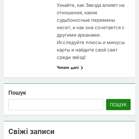
Узнайте, как Звезда влияет на
отношения, какие
судьбоносные перемены
несет, и как она сочетается с
другими арканами.
Исследуйте плюсы и минусы
карты и найдите свой свет
среди звёзд!
Читати далі
Пошук
ПОШУК
Свіжі записи