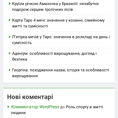
Круїзи річкою Амазонка у Бразилії: незабутня
подорож серцем тропічних лісів
Карта Таро 4 мечі: значення у коханні, сімейному
житті та сумісності
П’ятірка мечів у Таро: значення в розкладі на день і
сумісність
Аденіум: особливості вирощування, догляд і
безпека
Георгіна: походження назви, історія та особливості
вирощування
Нові коментарі
Комментатор WordPress
до
Роль спорту в житті
людини