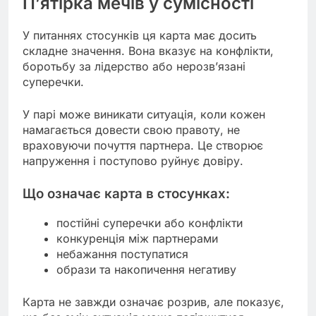
П’ятірка мечів у сумісності
У питаннях стосунків ця карта має досить
складне значення. Вона вказує на конфлікти,
боротьбу за лідерство або нерозв’язані
суперечки.
У парі може виникати ситуація, коли кожен
намагається довести свою правоту, не
враховуючи почуття партнера. Це створює
напруження і поступово руйнує довіру.
Що означає карта в стосунках:
постійні суперечки або конфлікти
конкуренція між партнерами
небажання поступатися
образи та накопичення негативу
Карта не завжди означає розрив, але показує,