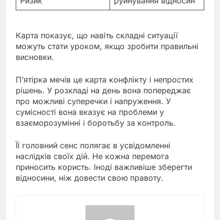
Ризик
руйнування відносин
Карта показує, що навіть складні ситуації
можуть стати уроком, якщо зробити правильні
висновки.
П’ятірка мечів це карта конфлікту і непростих
рішень. У розкладі на день вона попереджає
про можливі суперечки і напруження. У
сумісності вона вказує на проблеми у
взаєморозумінні і боротьбу за контроль.
Її головний сенс полягає в усвідомленні
наслідків своїх дій. Не кожна перемога
приносить користь. Іноді важливіше зберегти
відносини, ніж довести свою правоту.