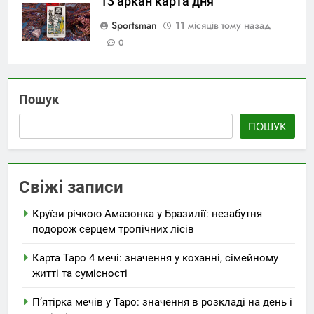
13 аркан карта дня
Sportsman
11 місяців тому назад
0
Пошук
ПОШУК
Свіжі записи
Круїзи річкою Амазонка у Бразилії: незабутня
подорож серцем тропічних лісів
Карта Таро 4 мечі: значення у коханні, сімейному
житті та сумісності
П’ятірка мечів у Таро: значення в розкладі на день і