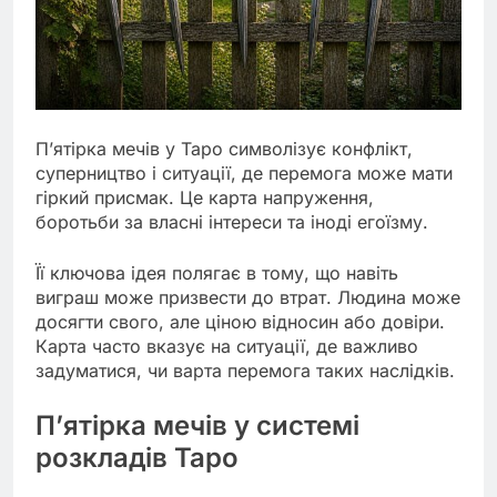
П’ятірка мечів у Таро символізує конфлікт,
суперництво і ситуації, де перемога може мати
гіркий присмак. Це карта напруження,
боротьби за власні інтереси та іноді егоїзму.
Її ключова ідея полягає в тому, що навіть
виграш може призвести до втрат. Людина може
досягти свого, але ціною відносин або довіри.
Карта часто вказує на ситуації, де важливо
задуматися, чи варта перемога таких наслідків.
П’ятірка мечів у системі
розкладів Таро