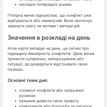
наслідки попередніх рішень
П’ятірка мечів підкреслює, що конфлікт уже
відбувається або неминучий. Вона пропонує
звернути увагу на мотиви і методи дій.
Значення в розкладі на день
Коли карта випадає на день, це сигнал про
підвищену ймовірність конфліктів. День може
принести суперечки, непорозуміння або
ситуації, де доведеться відстоювати свою
позицію.
Основні теми дня:
словесні конфлікти або напружені
розмови
бажання довести свою правоту
конкуренція або боротьба за ресурси