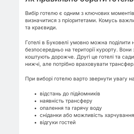
Вибір готелю є одним з ключових моментів
визначитися з пріоритетами. Комусь важли
та краєвиди.
Готелі в Буковелі умовно можна поділити н
безпосередньо на території курорту. Вони 
коштують дорожче. Другі це готелі та сади
нижчі, але потрібно враховувати трансфер
При виборі готелю варто звернути увагу на
відстань до підйомників
наявність трансферу
опалення та гарячу воду
сніданки або можливість харчування
відгуки гостей