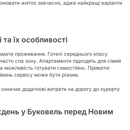
нювати житло завчасно, адже найкращі варіанти
 та їх особливості
ормати проживання. Готелі середнього класу
часто спа зону. Апартаменти підходять для сімей
та можливість готувати самостійно. Приватні
івень сервісу може бути різним.
означає додаткові витрати на дорогу до курорту
день у Буковель перед Новим