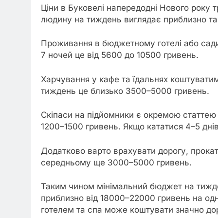
Ціни в Буковелі напередодні Нового року 
людину на тиждень виглядає приблизно та
Проживання в бюджетному готелі або садиб
7 ночей це від 5600 до 10500 гривень.
Харчування у кафе та їдальнях коштувати
тиждень це близько 3500–5000 гривень.
Скіпаси на підйомники є окремою статтею
1200–1500 гривень. Якщо кататися 4–5 дні
Додатково варто врахувати дорогу, прокат
середньому ще 3000–5000 гривень.
Таким чином мінімальний бюджет на тижд
приблизно від 18000–22000 гривень на од
готелем та спа може коштувати значно до