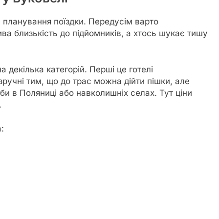
 планування поїздки. Передусім варто
ва близькість до підйомників, а хтось шукає тишу
а декілька категорій. Перші це готелі
зручні тим, що до трас можна дійти пішки, але
би в Поляниці або навколишніх селах. Тут ціни
.
: