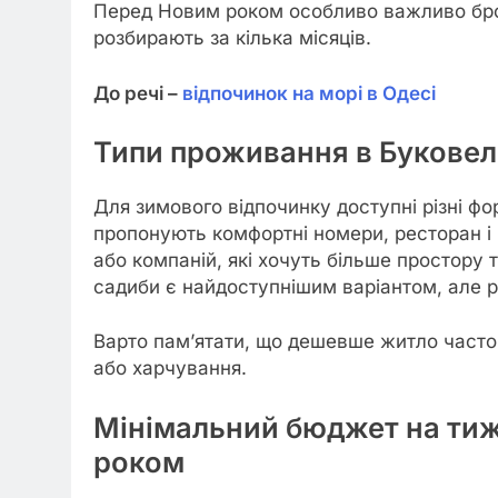
Перед Новим роком особливо важливо бро
розбирають за кілька місяців.
До речі –
відпочинок на морі в Одесі
Типи проживання в Буковелі
Для зимового відпочинку доступні різні ф
пропонують комфортні номери, ресторан і 
або компаній, які хочуть більше простору 
садиби є найдоступнішим варіантом, але р
Варто пам’ятати, що дешевше житло часто 
або харчування.
Мінімальний бюджет на тиж
роком