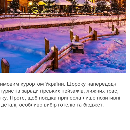
зимовим курортом України. Щороку напередодні
туристів заради гірських пейзажів, лижних трас,
нку. Проте, щоб поїздка принесла лише позитивні
 деталі, особливо вибір готелю та бюджет.