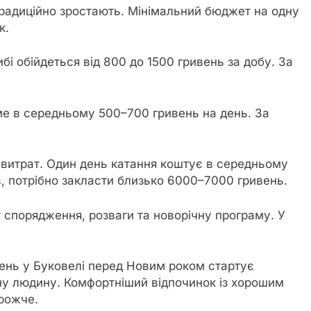
традиційно зростають. Мінімальний бюджет на одну
к.
і обійдеться від 800 до 1500 гривень за добу. За
ме в середньому 500–700 гривень на день. За
 витрат. Один день катання коштує в середньому
в, потрібно закласти близько 6000–7000 гривень.
 спорядження, розваги та новорічну програму. У
ень у Буковелі перед Новим роком стартує
ну людину. Комфортніший відпочинок із хорошим
рожче.