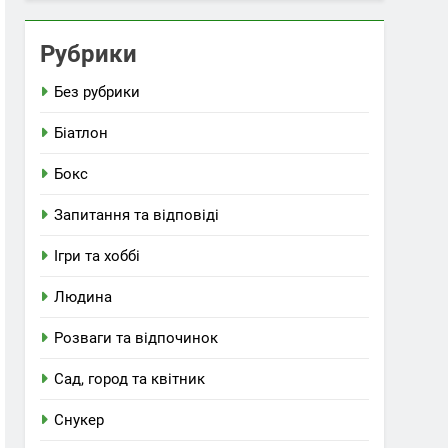
Рубрики
Без рубрики
Біатлон
Бокс
Запитання та відповіді
Ігри та хоббі
Людина
Розваги та відпочинок
Сад, город та квітник
Снукер