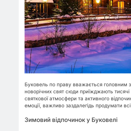
Буковель по праву вважається головним 
новорічних свят сюди приїжджають тисячі 
святкової атмосфери та активного відпочи
емоції, важливо заздалегідь продумати всі
Зимовий відпочинок у Буковелі