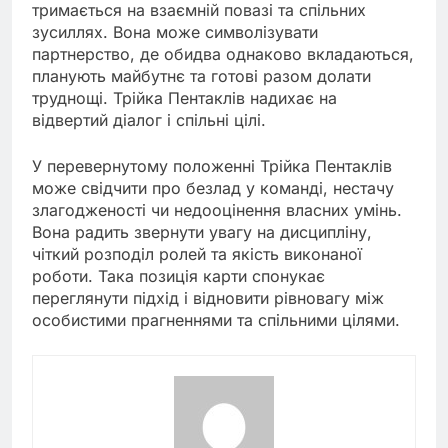
тримається на взаємній повазі та спільних
зусиллях. Вона може символізувати
партнерство, де обидва однаково вкладаються,
планують майбутнє та готові разом долати
труднощі. Трійка Пентаклів надихає на
відвертий діалог і спільні цілі.
У перевернутому положенні Трійка Пентаклів
може свідчити про безлад у команді, нестачу
злагодженості чи недооцінення власних умінь.
Вона радить звернути увагу на дисципліну,
чіткий розподіл ролей та якість виконаної
роботи. Така позиція карти спонукає
переглянути підхід і відновити рівновагу між
особистими прагненнями та спільними цілями.