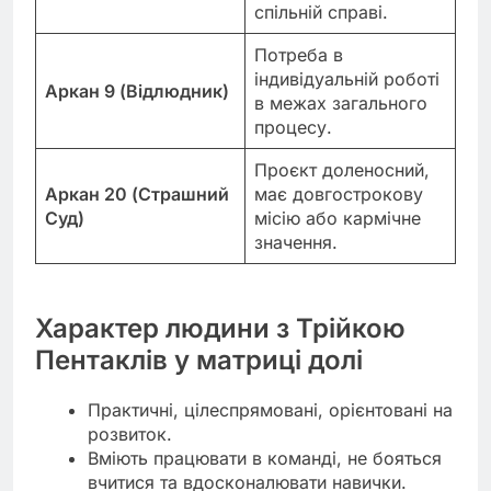
спільній справі.
Потреба в
індивідуальній роботі
Аркан 9 (Відлюдник)
в межах загального
процесу.
Проєкт доленосний,
Аркан 20 (Страшний
має довгострокову
Суд)
місію або кармічне
значення.
Характер людини з Трійкою
Пентаклів у матриці долі
Практичні, цілеспрямовані, орієнтовані на
розвиток.
Вміють працювати в команді, не бояться
вчитися та вдосконалювати навички.