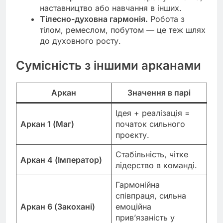
наставництво або навчання в інших.
Тілесно-духовна гармонія.
Робота з
тілом, ремеслом, побутом — це теж шлях
до духовного росту.
Сумісність з іншими арканами
Аркан
Значення в парі
Ідея + реалізація =
Аркан 1 (Маг)
початок сильного
проєкту.
Стабільність, чітке
Аркан 4 (Імператор)
лідерство в команді.
Гармонійна
співпраця, сильна
Аркан 6 (Закохані)
емоційна
прив’язаність у