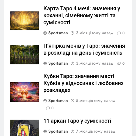
Карта Таро 4 мечі: значення у
коханні, сімейному житті та
сумісності
Sportsman
3 місяці тому назад
0
П’ятірка мечів у Таро: значення
в розкладі на день і сумісність
Sportsman
3 місяці тому назад
0
Кубки Таро: значення масті
Кубків у відносинах і любовних
розкладах
Sportsman
5 місяців тому назад
0
11 аркан Таро у сумісності
Sportsman
7 місяців тому назад