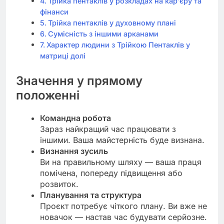
Трійка пентаклів у розкладах на кар’єру та
фінанси
Трійка пентаклів у духовному плані
Сумісність з іншими арканами
Характер людини з Трійкою Пентаклів у
матриці долі
Значення у прямому
положенні
Командна робота
Зараз найкращий час працювати з
іншими. Ваша майстерність буде визнана.
Визнання зусиль
Ви на правильному шляху — ваша праця
помічена, попереду підвищення або
розвиток.
Планування та структура
Проєкт потребує чіткого плану. Ви вже не
новачок — настав час будувати серйозне.