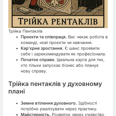
Трійка Пентаклів
Проєкти та співпраця.
Вас чекає робота в
команді, нові проєкти чи навчання.
Кар’єрне зростання.
Є шанс проявити
себе і зарекомендувати як професіонала.
Початок справи.
Ідеальна карта для тих,
хто тільки запускає бізнес або планує
нову справу.
Трійка пентаклів у духовному
плані
Земне втілення духовного.
Здібності
потрібно реалізувати через практику.
Майстерність.
Розвиток через учнівство,