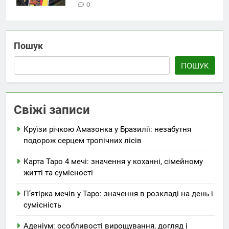
0
Пошук
ПОШУК
Свіжі записи
Круїзи річкою Амазонка у Бразилії: незабутня
подорож серцем тропічних лісів
Карта Таро 4 мечі: значення у коханні, сімейному
житті та сумісності
П’ятірка мечів у Таро: значення в розкладі на день і
сумісність
Аденіум: особливості вирощування, догляд і