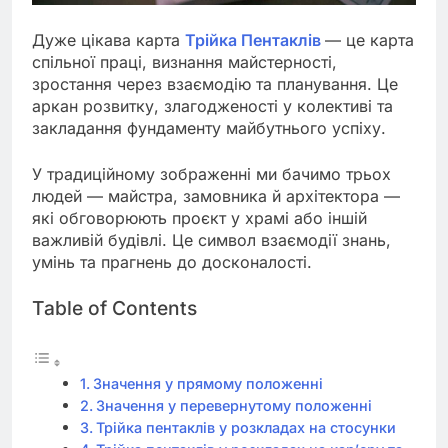
Дуже цікава карта
Трійка Пентаклів
— це карта
спільної праці, визнання майстерності,
зростання через взаємодію та планування. Це
аркан розвитку, злагодженості у колективі та
закладання фундаменту майбутнього успіху.
У традиційному зображенні ми бачимо трьох
людей — майстра, замовника й архітектора —
які обговорюють проєкт у храмі або іншій
важливій будівлі. Це символ взаємодії знань,
умінь та прагнень до досконалості.
Table of Contents
Значення у прямому положенні
Значення у перевернутому положенні
Трійка пентаклів у розкладах на стосунки