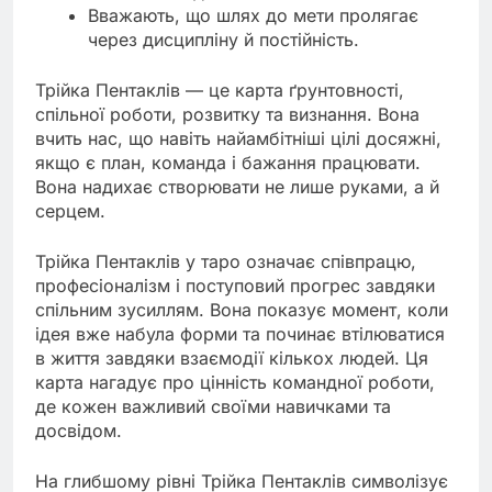
Вважають, що шлях до мети пролягає
через дисципліну й постійність.
Трійка Пентаклів — це карта ґрунтовності,
спільної роботи, розвитку та визнання. Вона
вчить нас, що навіть найамбітніші цілі досяжні,
якщо є план, команда і бажання працювати.
Вона надихає створювати не лише руками, а й
серцем.
Трійка Пентаклів у таро означає співпрацю,
професіоналізм і поступовий прогрес завдяки
спільним зусиллям. Вона показує момент, коли
ідея вже набула форми та починає втілюватися
в життя завдяки взаємодії кількох людей. Ця
карта нагадує про цінність командної роботи,
де кожен важливий своїми навичками та
досвідом.
На глибшому рівні Трійка Пентаклів символізує