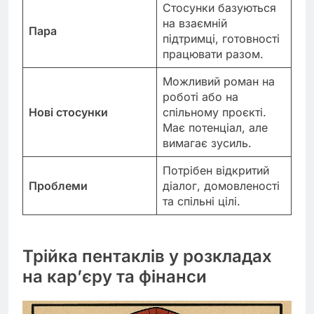
Стосунки базуються
на взаємній
Пара
підтримці, готовності
працювати разом.
Можливий роман на
роботі або на
Нові стосунки
спільному проєкті.
Має потенціал, але
вимагає зусиль.
Потрібен відкритий
Проблеми
діалог, домовленості
та спільні цілі.
Трійка пентаклів у розкладах
на кар’єру та фінанси