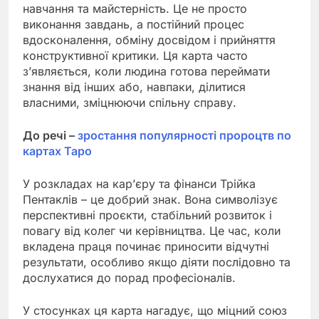
навчання та майстерність. Це не просто
виконання завдань, а постійний процес
вдосконалення, обміну досвідом і прийняття
конструктивної критики. Ця карта часто
з’являється, коли людина готова переймати
знання від інших або, навпаки, ділитися
власними, зміцнюючи спільну справу.
До речі –
зростання популярності пророцтв по
картах Таро
У розкладах на кар’єру та фінанси Трійка
Пентаклів – це добрий знак. Вона символізує
перспективні проєкти, стабільний розвиток і
повагу від колег чи керівництва. Це час, коли
вкладена праця починає приносити відчутні
результати, особливо якщо діяти послідовно та
дослухатися до порад професіоналів.
У стосунках ця карта нагадує, що міцний союз