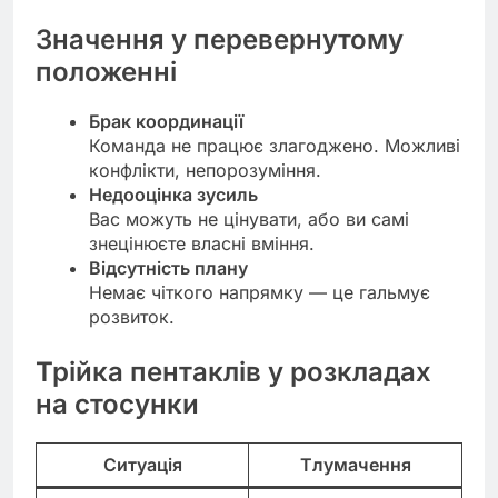
Значення у перевернутому
положенні
Брак координації
Команда не працює злагоджено. Можливі
конфлікти, непорозуміння.
Недооцінка зусиль
Вас можуть не цінувати, або ви самі
знецінюєте власні вміння.
Відсутність плану
Немає чіткого напрямку — це гальмує
розвиток.
Трійка пентаклів у розкладах
на стосунки
Ситуація
Тлумачення