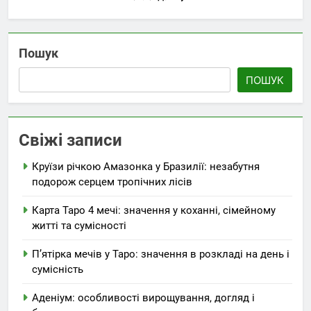
Пошук
ПОШУК
Свіжі записи
Круїзи річкою Амазонка у Бразилії: незабутня
подорож серцем тропічних лісів
Карта Таро 4 мечі: значення у коханні, сімейному
житті та сумісності
П’ятірка мечів у Таро: значення в розкладі на день і
сумісність
Аденіум: особливості вирощування, догляд і