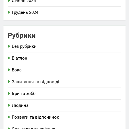
Січень 2025
Грудень 2024
Рубрики
Без рубрики
Біатлон
Бокс
Запитання та відповіді
Ігри та хоббі
Людина
Розваги та відпочинок
Сад, город та квітник