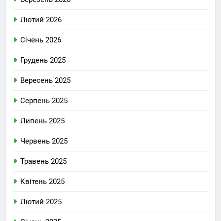
Лютий 2026
Січень 2026
Грудень 2025
Вересень 2025
Серпень 2025
Липень 2025
Червень 2025
Травень 2025
Квітень 2025
Лютий 2025