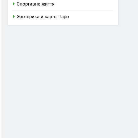
Спортивне життя
Эзотерика и карты Таро